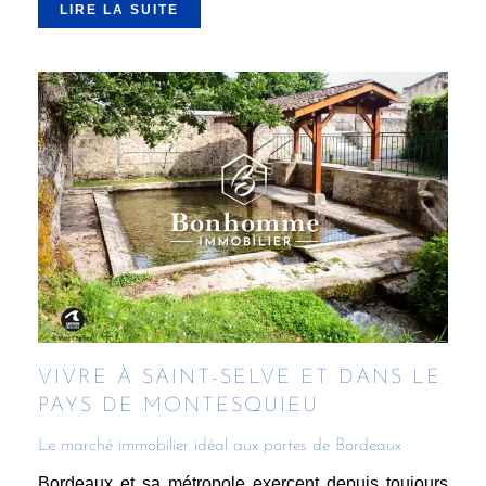
LIRE LA SUITE
VIVRE À SAINT-SELVE ET DANS LE
PAYS DE MONTESQUIEU
Le marché immobilier idéal aux portes de Bordeaux
Bordeaux et sa métropole exercent depuis toujours