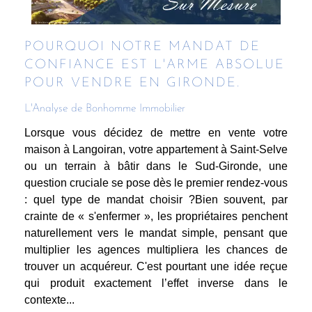
POURQUOI NOTRE MANDAT DE
CONFIANCE EST L'ARME ABSOLUE
POUR VENDRE EN GIRONDE.
L'Analyse de Bonhomme Immobilier
Lorsque vous décidez de mettre en vente votre
maison à Langoiran, votre appartement à Saint-Selve
ou un terrain à bâtir dans le Sud-Gironde, une
question cruciale se pose dès le premier rendez-vous
: quel type de mandat choisir ?Bien souvent, par
crainte de « s'enfermer », les propriétaires penchent
naturellement vers le mandat simple, pensant que
multiplier les agences multipliera les chances de
trouver un acquéreur. C'est pourtant une idée reçue
qui produit exactement l’effet inverse dans le
contexte...