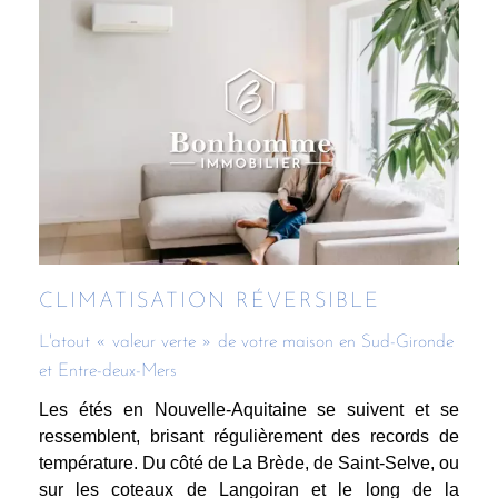
CLIMATISATION RÉVERSIBLE
L'atout « valeur verte » de votre maison en Sud-Gironde
et Entre-deux-Mers
Les étés en Nouvelle-Aquitaine se suivent et se
ressemblent, brisant régulièrement des records de
température. Du côté de La Brède, de Saint-Selve, ou
sur les coteaux de Langoiran et le long de la