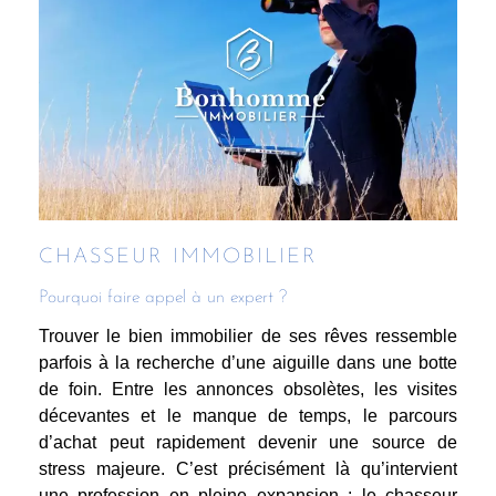
CHASSEUR IMMOBILIER
Pourquoi faire appel à un expert ?
Trouver le bien immobilier de ses rêves ressemble
parfois à la recherche d’une aiguille dans une botte
de foin. Entre les annonces obsolètes, les visites
décevantes et le manque de temps, le parcours
d’achat peut rapidement devenir une source de
stress majeure. C’est précisément là qu’intervient
une profession en pleine expansion : le chasseur