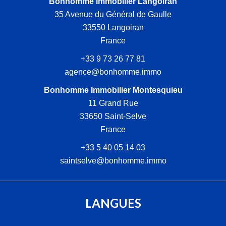
Bonhomme immobilier Langoiran
35 Avenue du Général de Gaulle
33550
Langoiran
France
+33 9 73 26 77 81
agence@bonhomme.immo
Bonhomme Immobilier Montesquieu
11 Grand Rue
33650
Saint-Selve
France
+33 5 40 05 14 03
saintselve@bonhomme.immo
LANGUES