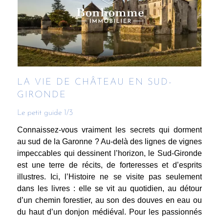
LA VIE DE CHÂTEAU EN SUD-
GIRONDE
Le petit guide 1/3
Connaissez-vous vraiment les secrets qui dorment
au sud de la Garonne ? Au-delà des lignes de vignes
impeccables qui dessinent l’horizon, le Sud-Gironde
est une terre de récits, de forteresses et d’esprits
illustres. Ici, l’Histoire ne se visite pas seulement
dans les livres : elle se vit au quotidien, au détour
d’un chemin forestier, au son des douves en eau ou
du haut d’un donjon médiéval. Pour les passionnés