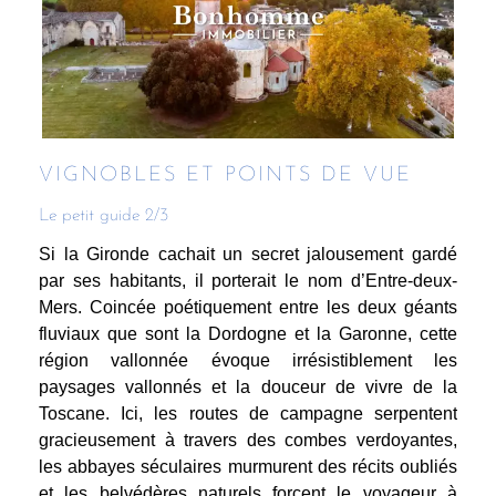
VIGNOBLES ET POINTS DE VUE
Le petit guide 2/3
Si la Gironde cachait un secret jalousement gardé
par ses habitants, il porterait le nom d’Entre-deux-
Mers. Coincée poétiquement entre les deux géants
fluviaux que sont la Dordogne et la Garonne, cette
région vallonnée évoque irrésistiblement les
paysages vallonnés et la douceur de vivre de la
Toscane. Ici, les routes de campagne serpentent
gracieusement à travers des combes verdoyantes,
les abbayes séculaires murmurent des récits oubliés
et les belvédères naturels forcent le voyageur à