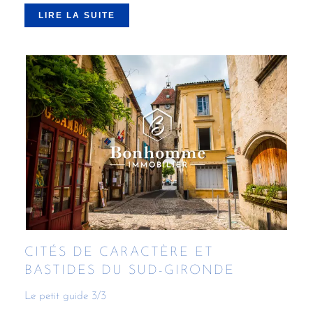
LIRE LA SUITE
CITÉS DE CARACTÈRE ET
BASTIDES DU SUD-GIRONDE
Le petit guide 3/3