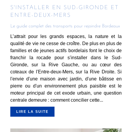
S'INSTALLER EN SUD-GIRONDE ET
ENTRE-DEUX-MERS
Le guide complet des transports pour rejoindre Bordeaux
L’attrait pour les grands espaces, la nature et la
qualité de vie ne cesse de croître. De plus en plus de
familles et de jeunes actifs bordelais font le choix de
franchir la rocade pour s'installer dans le Sud-
Gironde, sur la Rive Gauche, ou au cœur des
coteaux de l'Entre-deux-Mers, sur la Rive Droite. Si
l'envie d'une maison avec jardin, d'une bâtisse en
pierre ou d'un environnement plus paisible est le
moteur principal de cet exode urbain, une question
centrale demeure : comment concilier cette...
LIRE LA SUITE