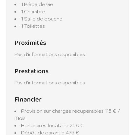
1 Pièce de vie
1 Chambre
1 Salle de douche
1 Toilettes
Proximités
Pas d'informations disponibles
Prestations
Pas d'informations disponibles
Financier
Provision sur charges récupérables
115 € /
Mois
Honoraires locataire
258 €
Dépôt de garantie
475 €