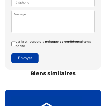
J’ai lu et j'accepte la
politique de confidentialité
de
ce site
Envoyer
Biens similaires