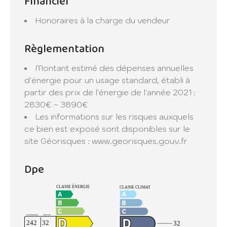
Financier
- Les informations sur les risques auxquels ce
bien est exposé sont disponibles sur le site
Honoraires à la charge du vendeur
Géorisques : georisques.gouv.fr
Règlementation
Montant estimé des dépenses annuelles
d'énergie pour un usage standard, établi à
partir des prix de l'énergie de l'année 2021 :
2830€ ~ 3890€
Les informations sur les risques auxquels
ce bien est exposé sont disponibles sur le
site Géorisques : www.georisques.gouv.fr
Dpe