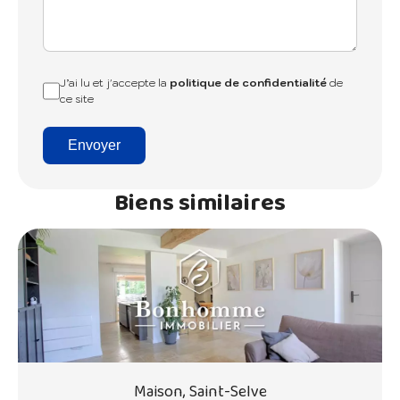
J’ai lu et j'accepte la
politique de confidentialité
de
ce site
Envoyer
Biens similaires
Maison, Saint-Selve