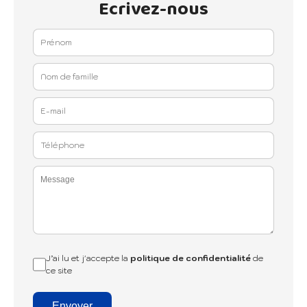
Ecrivez-nous
J’ai lu et j'accepte la
politique de confidentialité
de
ce site
Envoyer