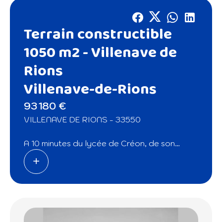
Terrain constructible
1050 m2 - Villenave de
Rions
Villenave-de-Rions
93 180 €
VILLENAVE DE RIONS - 33550
A 10 minutes du lycée de Créon, de son
centre-ville et de ses commodités.
Venez découvrir ce terrain plat
constructible d'environ 1000 m² sur la
commune de Villenave de Rions.
Proximité de l'école primaire de Villenave de
Rions / 10 minutes des commodités de