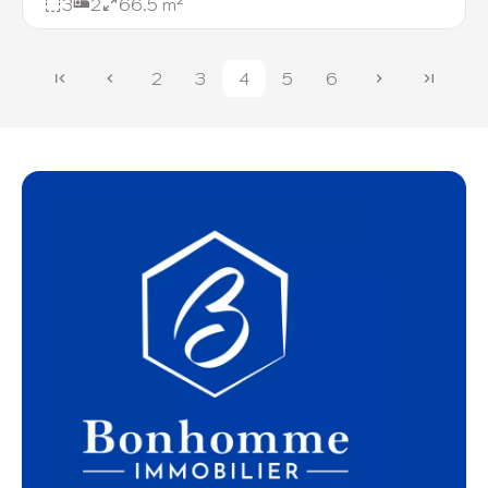
3
2
66.5 m²
2
3
4
5
6