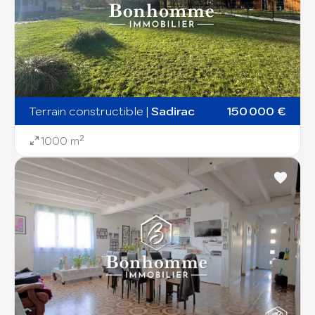
Terrain constructible
|
Sadirac
150 000 €
1000 m²