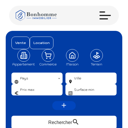
Vente
Location
Appartement
Commerce
Maison
Terrain
Pays
Ville
Rechercher