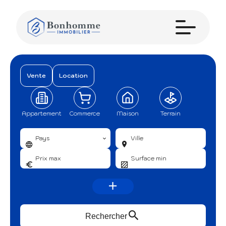
Vente
Location
Appartement
Commerce
Maison
Terrain
Pays
Ville
Rechercher